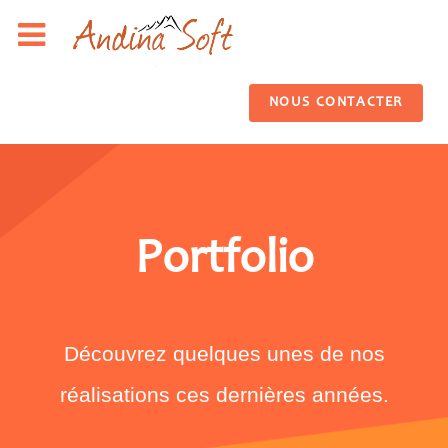
NOUS CONTACTER
Portfolio
Découvrez quelques unes de nos
réalisations ces dernières années.