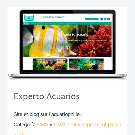
Experto Acuarios
Site et blog sur l'aquariophilie.
Categoría
CMS
y
CMS et développement plugin
joomla.