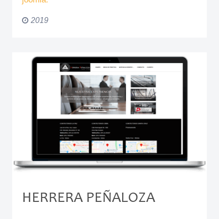
2019
HERRERA PEÑALOZA