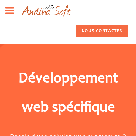
NOUS CONTACTER
Développement
web spécifique