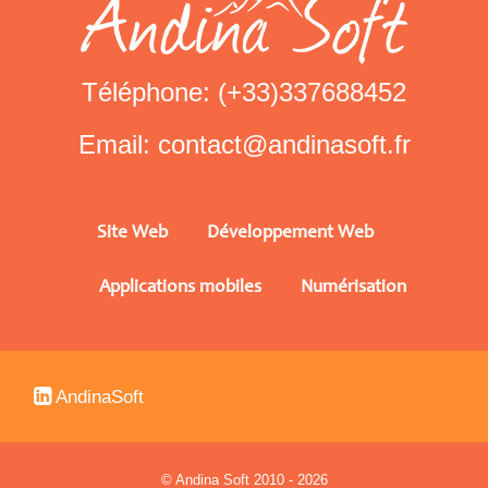
Téléphone:
(+33)337688452
Email:
contact@andinasoft.fr
Site Web
Développement Web
Applications mobiles
Numérisation
AndinaSoft
© Andina Soft 2010 - 2026